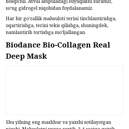
bosqichli. Avval ampuladagi suyuqlikni suramiz,
so‘ng gidrogel niqobidan foydalanamiz.
Har bir go‘zallik mahsuloti terini tinchlantirishga,
oqartirishga, terini tekis qilishga, shuningdek,
namlantirib tortishga mo‘ljallangan.
Biodance Bio-Collagen Real
Deep Mask
Shu yilning eng mashhur va yaxshi sotilayotgan