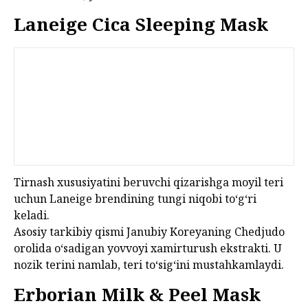
Laneige Cica Sleeping Mask
Tirnash xususiyatini beruvchi qizarishga moyil teri
uchun Laneige brendining tungi niqobi to‘g‘ri
keladi.
Asosiy tarkibiy qismi Janubiy Koreyaning Chedjudo
orolida o‘sadigan yovvoyi xamirturush ekstrakti. U
nozik terini namlab, teri to‘sig‘ini mustahkamlaydi.
Erborian Milk & Peel Mask