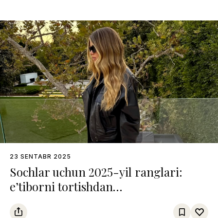
23 SENTABR 2025
Sochlar uchun 2025-yil ranglari:
e’tiborni tortishdan
qo‘rqmaydiganlarga atalgan trendlar