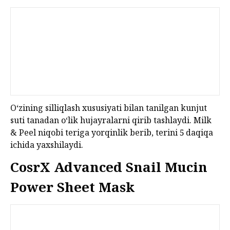
O‘zining silliqlash xususiyati bilan tanilgan kunjut
suti tanadan o‘lik hujayralarni qirib tashlaydi. Milk
& Peel niqobi teriga yorqinlik berib, terini 5 daqiqa
ichida yaxshilaydi.
CosrX Advanced Snail Mucin
Power Sheet Mask