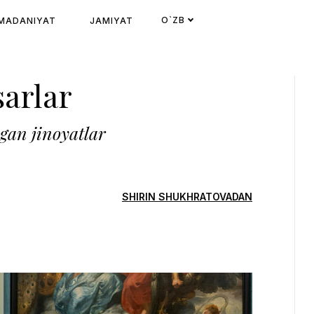
O`ZB
MADANIYAT
JAMIYAT
sarlar
gan jinoyatlar
SHIRIN SHUKHRATOVADAN