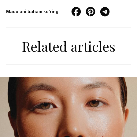
Maqolani baham ko'ring
Related articles