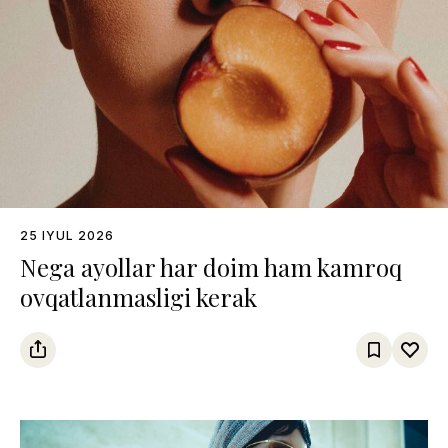
25 IYUL 2026
Nega ayollar har doim ham kamroq
ovqatlanmasligi kerak