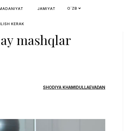
O`ZB
MADANIYAT
JAMIYAT
LISH KERAK
ay mashqlar
SHODIYA KHAMIDULLAEVADAN