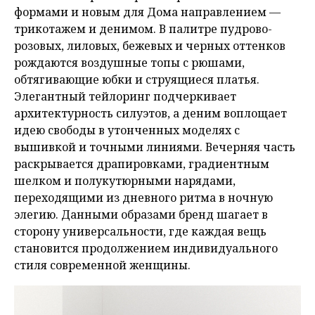
формами и новым для Дома направлением —
трикотажем и денимом. В палитре пудрово-
розовых, лиловых, бежевых и черных оттенков
рождаются воздушные топы с рюшами,
обтягивающие юбки и струящиеся платья.
Элегантный тейлоринг
подчеркивает
архитектурность силуэтов, а деним воплощает
идею свободы в утонченных моделях с
вышивкой и точными линиями. Вечерняя часть
раскрывается драпировками, градиентным
шелком и полукутюрными нарядами,
переходящими из дневного ритма в ночную
элегию. Данными образами бренд шагает в
сторону универсальности, где каждая вещь
становится продолжением индивидуального
стиля современной женщины.