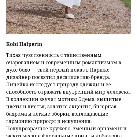
Kobi Halperin
Тихая чувственность с таинственным
очарованием и современным романтизмом в
духе бохо — свой первый показ в Париже
дизайнер посвятил десятилетию бренда.
Линейка исследует природу одежды и ее
способность отражать внутренний мир человека.
В коллекции звучат мотивы Эдема: вышитые
цветы и листья, золотые акценты, бисерная
бахрома и легкие оборки, воплощающие
гармонию природы и искушения.
Полупрозрачное кружево, змеиный орнамент и
экзотические флоральные принты добавляют