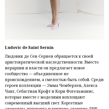
Ludovic de Saint Sernin
Людовик де Сен-Сернен обращается к своей
аристократической наследственности. Вместо
иерархии и власти он предлагает новое
сообщество — объединенное не
происхождением, а смелостью быть собой. Среди
героев коллекции — Эмма Чемберлен, Алекса
Чанг, Себастиан Крофт и Кори Фогельманис,
которые вместе с моделями воплощают
современный высший свет. Корсетные
элементы, шнуровка и кружево, ставшие ДНК