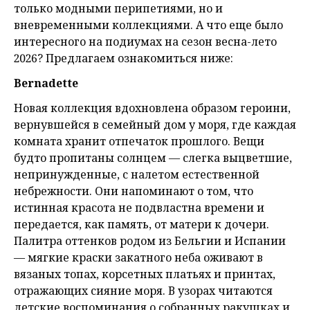
только модными перипетиями, но и
вневременными коллекциями. А что еще было
интересного на подиумах на сезон весна-лето
2026? Предлагаем ознакомиться ниже:
Bernadette
Новая коллекция вдохновлена образом героини,
вернувшейся в семейный дом у моря, где каждая
комната хранит отпечаток прошлого. Вещи
будто пропитаны солнцем — слегка выцветшие,
непринужденные, с налетом естественной
небрежности. Они напоминают о том, что
истинная красота не подвластна времени и
передается, как память, от матери к дочери.
Палитра оттенков родом из Бельгии и Испании
— мягкие краски закатного неба оживают в
вязаных топах, корсетных платьях и принтах,
отражающих сияние моря. В узорах читаются
детские воспоминания о собранных ракушках и