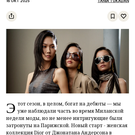
16 OKT 2025
TANIA TUKADAN
Э
тот сезон, в целом, богат на дебюты — мы
уже наблюдали часть во время Миланской
недели моды, но не менее интригующие были
затронуты на Парижской. Новый старт - женская
коллекция Dior от Джонатана Андерсона в