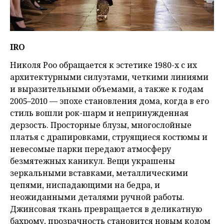
IRO
Николя Роо обращается к эстетике 1980-х с их
архитектурными силуэтами, четкими линиями
и выразительными объемами, а также к годам
2005–2010 — эпохе становления дома, когда в его
стиль вошли рок-шарм и непринужденная
дерзость. Просторные блузы, многослойные
платья с драпировками, струящиеся костюмы и
невесомые парки передают атмосферу
безмятежных каникул. Вещи украшены
зеркальными вставками, металлическими
цепями, ниспадающими на бедра, и
неожиданными деталями ручной работы.
Джинсовая ткань превращается в деликатную
бахрому, прозрачность становится новым кодом