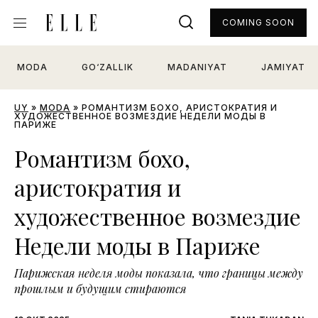
COMING SOON
MODA
GO‘ZALLIK
MADANIYAT
JAMIYAT
UY
»
MODA
»
РОМАНТИЗМ БОХО, АРИСТОКРАТИЯ И
ХУДОЖЕСТВЕННОЕ ВОЗМЕЗДИЕ НЕДЕЛИ МОДЫ В
ПАРИЖЕ
Романтизм бохо,
аристократия и
художественное возмездие
Недели моды в Париже
Парижская неделя моды показала, что границы между
прошлым и будущим стираются