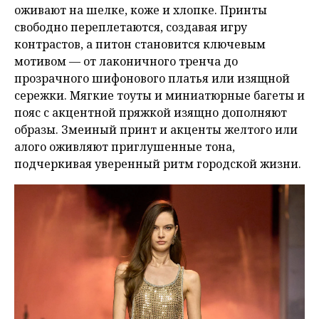
оживают на шелке, коже и хлопке. Принты
свободно переплетаются, создавая игру
контрастов, а питон становится ключевым
мотивом — от лаконичного тренча до
прозрачного шифонового платья или изящной
сережки. Мягкие тоуты и миниатюрные багеты и
пояс с акцентной пряжкой изящно дополняют
образы. Змеиный принт и акценты желтого или
алого оживляют приглушенные тона,
подчеркивая уверенный ритм городской жизни.