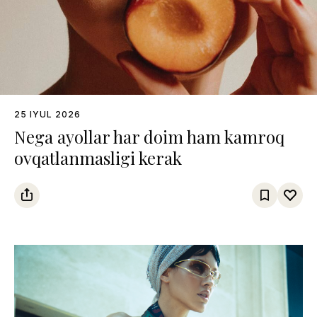
25 IYUL 2026
Nega ayollar har doim ham kamroq
ovqatlanmasligi kerak