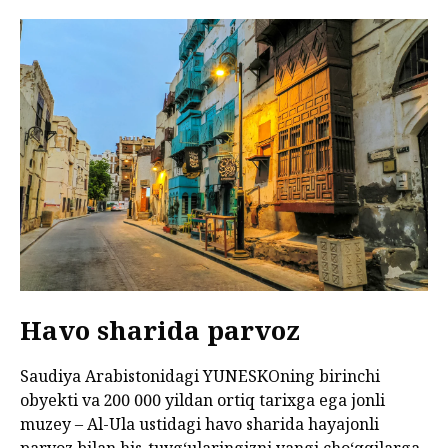
Havo sharida parvoz
Saudiya Arabistonidagi YUNESKOning birinchi
obyekti va 200 000 yildan ortiq tarixga ega jonli
muzey – Al-Ula ustidagi havo sharida hayajonli