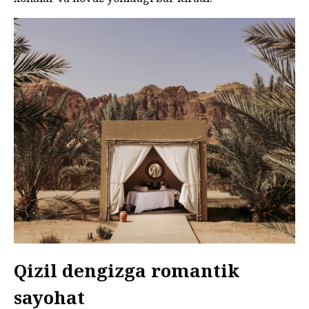
Qizil dengizga romantik
sayohat