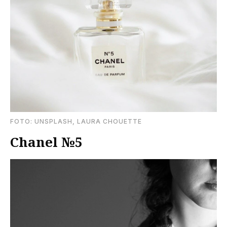
FOTO: UNSPLASH, LAURA CHOUETTE
Chanel №5