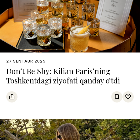
27 SENTABR 2025
Don‘t Be Shy: Kilian Paris‘ning
Toshkentdagi ziyofati qanday o‘tdi