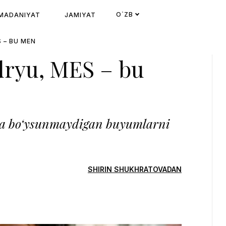
O`ZB
MADANIYAT
JAMIYAT
 – BU MEN
ryu, MES – bu
ga bo‘ysunmaydigan buyumlarni
SHIRIN SHUKHRATOVADAN