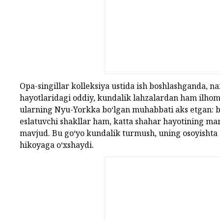
Opa-singillar kolleksiya ustida ish boshlashganda, na
hayotlaridagi oddiy, kundalik lahzalardan ham ilhom 
ularning Nyu-Yorkka bo‘lgan muhabbati aks etgan: b
eslatuvchi shakllar ham, katta shahar hayotining ma
mavjud. Bu go‘yo kundalik turmush, uning osoyishta 
hikoyaga o‘xshaydi.