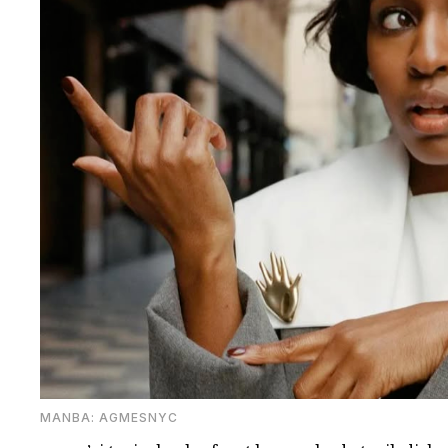
MANBA: AGMESNYC