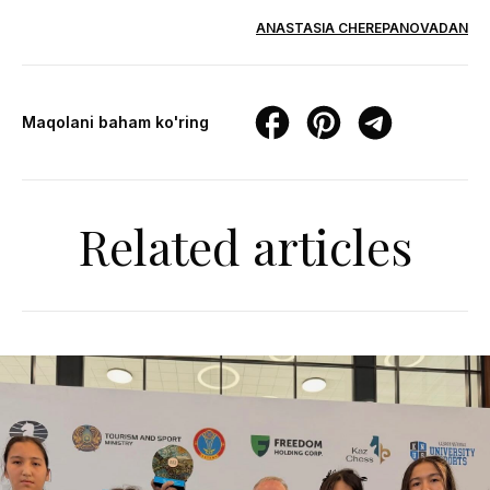
ANASTASIA CHEREPANOVADAN
Maqolani baham ko'ring
Related articles