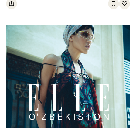
egalladi