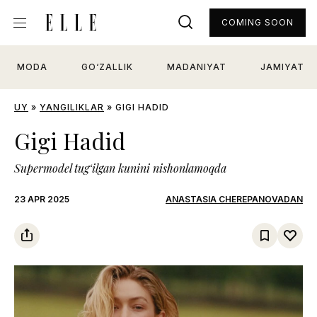
COMING SOON
MODA
GO‘ZALLIK
MADANIYAT
JAMIYAT
UY
»
YANGILIKLAR
»
GIGI HADID
Gigi Hadid
Supermodel tug‘ilgan kunini nishonlamoqda
23 APR 2025
ANASTASIA CHEREPANOVADAN