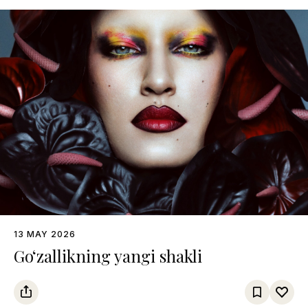
13 MAY 2026
Go‘zallikning yangi shakli