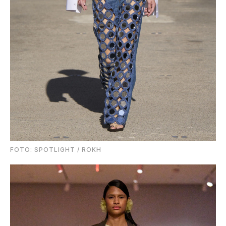
FOTO: SPOTLIGHT / ROKH