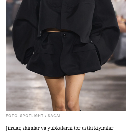
FOTO: SPOTLIGHT / SACAI
Jinslar, shimlar va yubkalarni tor ustki kiyimlar