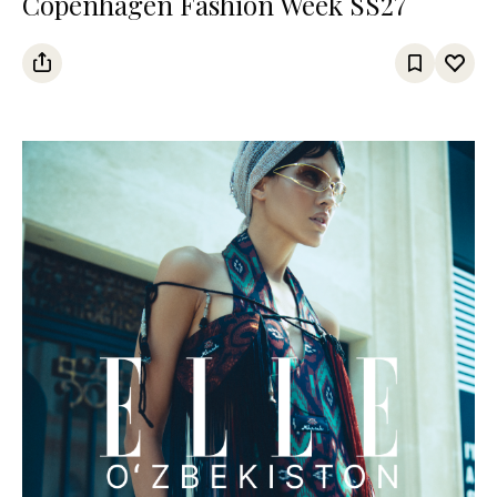
Copenhagen Fashion Week SS27