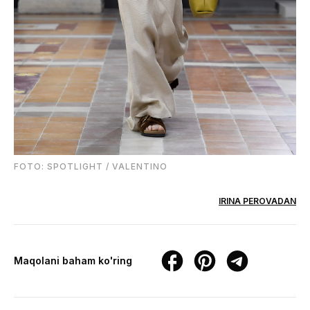
FOTO: SPOTLIGHT / VALENTINO
IRINA PEROVADAN
Maqolani baham ko'ring