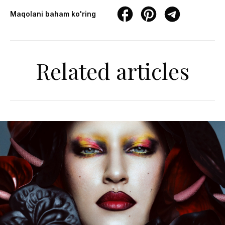
Maqolani baham ko'ring
Related articles