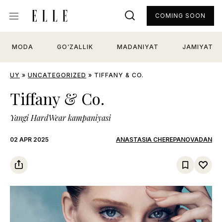
COMING SOON
MODA
GO‘ZALLIK
MADANIYAT
JAMIYAT
UY
»
UNCATEGORIZED
»
TIFFANY & CO.
Tiffany & Co.
Yangi HardWear kampaniyasi
02 APR 2025
ANASTASIA CHEREPANOVADAN