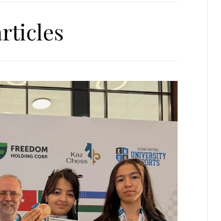
rticles