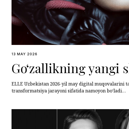
13 MAY 2026
Go‘zallikning yangi s
ELLE Uzbekistan 2026-yil may digital muqovalarini t
transformatsiya jarayoni sifatida namoyon bo‘ladi…