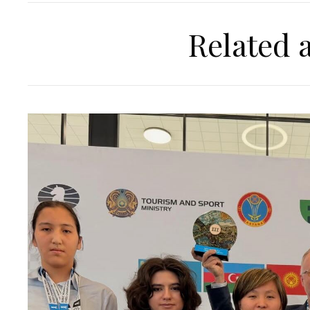
Related a