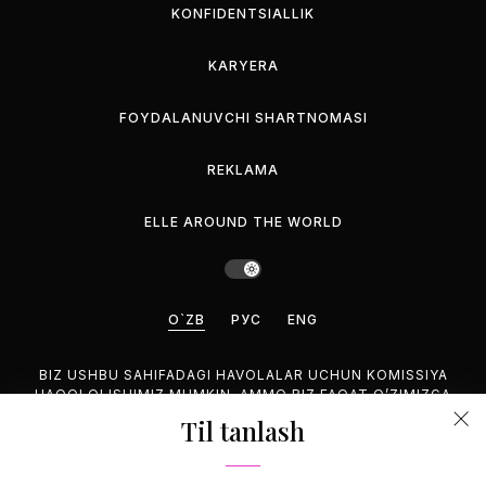
KONFIDENTSIALLIK
KARYERA
FOYDALANUVCHI SHARTNOMASI
REKLAMA
ELLE AROUND THE WORLD
O`ZB
РУС
ENG
BIZ USHBU SAHIFADAGI HAVOLALAR UCHUN KOMISSIYA
HAQQI OLISHIMIZ MUMKIN, AMMO BIZ FAQAT O’ZIMIZGA
MANZUR BO’LGAN MAHSULOTLARNI TAVSIYA QILAMIZ.
Til tanlash
©2026 GEMINA PUBLISHING LLC, HAMMASI HUQUQUQLARI
HIM.