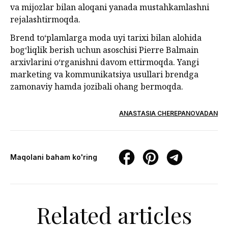
va mijozlar bilan aloqani yanada mustahkamlashni
rejalashtirmoqda.
Brend to‘plamlarga moda uyi tarixi bilan alohida
bog‘liqlik berish uchun asoschisi Pierre Balmain
arxivlarini o‘rganishni davom ettirmoqda. Yangi
marketing va kommunikatsiya usullari brendga
zamonaviy hamda jozibali ohang bermoqda.
ANASTASIA CHEREPANOVADAN
Maqolani baham ko'ring
Related articles