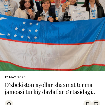
17 MAY 2026
O‘zbekiston ayollar shaxmat terma
jamoasi turkiy davlatlar o‘rtasidagi
chempionatda uchinchi o‘rinni