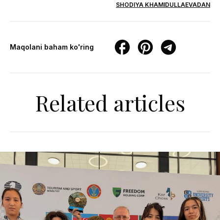
SHODIYA KHAMIDULLAEVADAN
Maqolani baham ko'ring
Related articles