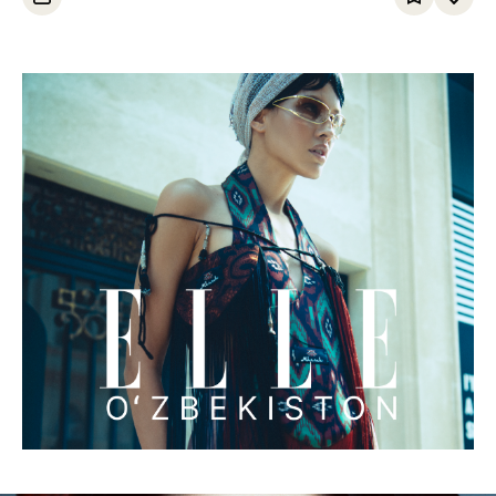
egalladi