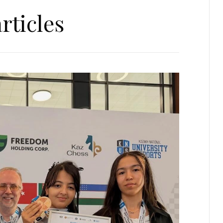
rticles