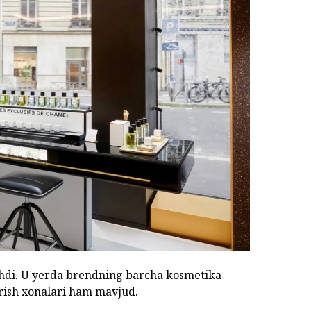
 ochdi. U yerda brendning barcha kosmetika
rish xonalari ham mavjud.