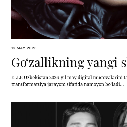
13 MAY 2026
Go‘zallikning yangi s
ELLE Uzbekistan 2026-yil may digital muqovalarini t
transformatsiya jarayoni sifatida namoyon bo‘ladi…