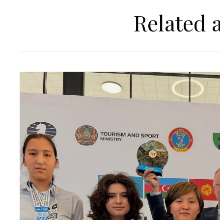
Related a