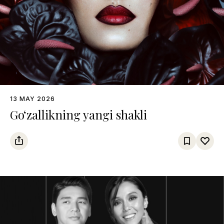
13 MAY 2026
Go‘zallikning yangi shakli