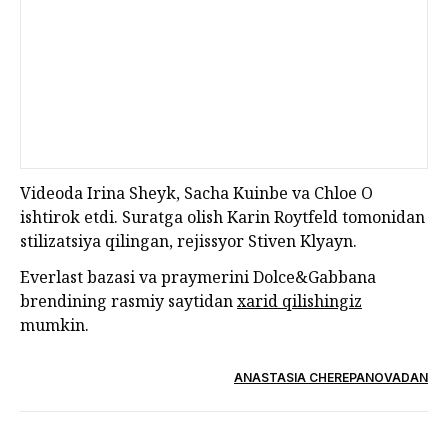
Videoda Irina Sheyk, Sacha Kuinbe va Chloe O
ishtirok etdi. Suratga olish Karin Roytfeld tomonidan
stilizatsiya qilingan, rejissyor Stiven Klyayn.
Everlast bazasi va praymerini Dolce&Gabbana
brendining rasmiy saytidan
xarid qilishingiz
mumkin.
ANASTASIA CHEREPANOVADAN