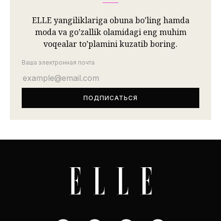
ELLE yangiliklariga obuna bo’ling hamda
moda va go’zallik olamidagi eng muhim
voqealar to’plamini kuzatib boring.
Ваша электронная почта