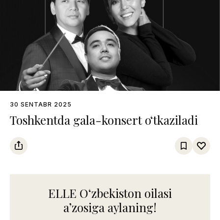
30 SENTABR 2025
Toshkentda gala-konsert o‘tkaziladi
ELLE Oʻzbekiston oilasi
aʼzosiga aylaning!