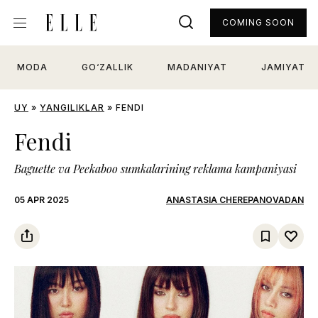
COMING SOON
MODA
GO‘ZALLIK
MADANIYAT
JAMIYAT
UY
»
YANGILIKLAR
»
FENDI
Fendi
Baguette va Peekaboo sumkalarining reklama kampaniyasi
05 APR 2025
ANASTASIA CHEREPANOVADAN