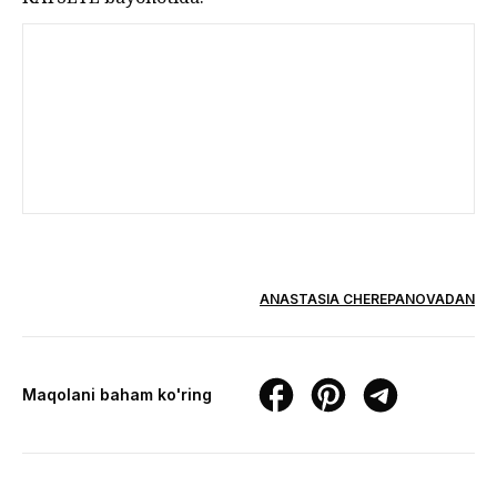
ANASTASIA CHEREPANOVADAN
Maqolani baham ko'ring