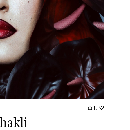
hakli