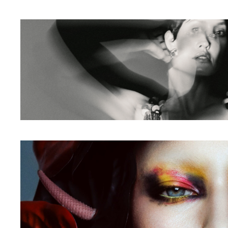
egalladi