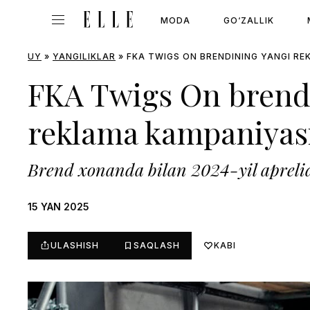
MODA
GO‘ZALLIK
UY
»
YANGILIKLAR
»
FKA TWIGS ON BRENDINING YANGI RE
FKA Twigs On brend
reklama kampaniyasi
Brend xonanda bilan 2024-yil apreli
15 YAN 2025
ULASHISH
SAQLASH
KABI