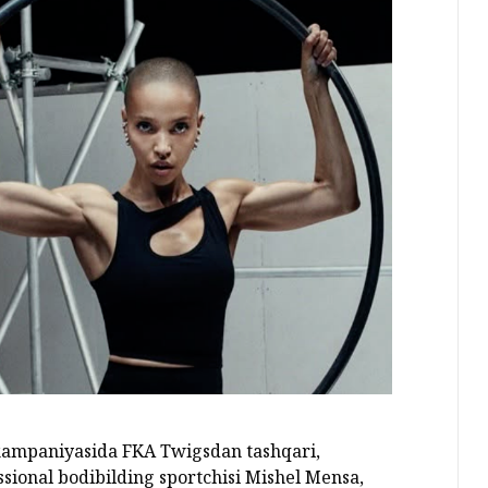
 kampaniyasida FKA Twigsdan tashqari,
sional bodibilding sportchisi Mishel Mensa,