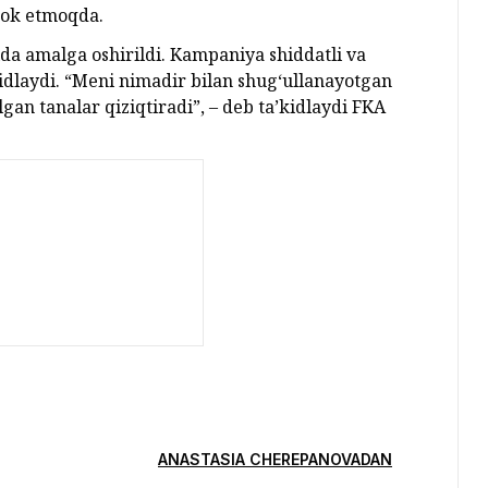
rok etmoqda.
da amalga oshirildi. Kampaniya shiddatli va
idlaydi. “Meni nimadir bilan shug‘ullanayotgan
gan tanalar qiziqtiradi”, – deb ta’kidlaydi FKA
ANASTASIA CHEREPANOVADAN