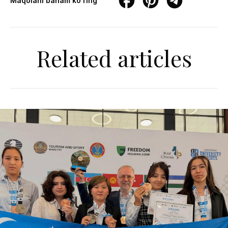
Maqolani baham ko'ring
Related articles