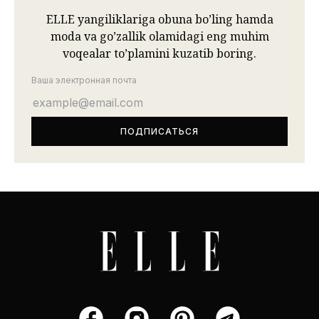
ELLE yangiliklariga obuna bo’ling hamda
moda va go’zallik olamidagi eng muhim
voqealar to’plamini kuzatib boring.
Ваша электронная почта