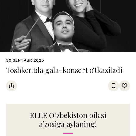
30 SENTABR 2025
Toshkentda gala-konsert o‘tkaziladi
ELLE Oʻzbekiston oilasi
aʼzosiga aylaning!