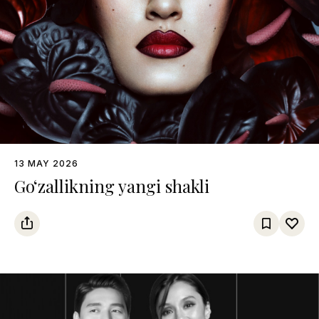
13 MAY 2026
Go‘zallikning yangi shakli