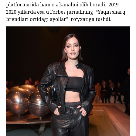
platformasida ham o‘z kanalini olib boradi. 2019-
2020 yillarda esa u Forbes jurnalining “Yaqin sharq
brendlari ortidagi ayollar” ro‘yxatiga tushdi.