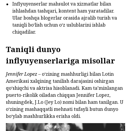
Inflyuyenserlar mahsulot va xizmatlar bilan
ishlashdan tashqari, kontent ham yaratadilar.
Ular boshqa blogerlar orasida ajralib turish va
taniqli bo‘lish uchun o‘z uslublarini ishlab
chiqadilar.
Taniqli dunyo
inflyuyenserlariga misollar
Jennifer Lopez
– o‘zining mashhurligi bilan Lotin
Amerikasi xalqining tanilish darajasini oshirgan
qo‘shiqchi va aktrisa hisoblanadi. Kam ta’minlangan
puerto-rikolik oiladan chiqqan Jennifer Lopez,
shuningdek, J.Lo (Jey Lo) nomi bilan ham tanilgan. U
o‘zining mashaqqatli mehnati tufayli butun dunyo
bo‘ylab mashhurlikka erisha oldi.