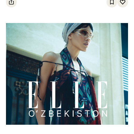
egalladi