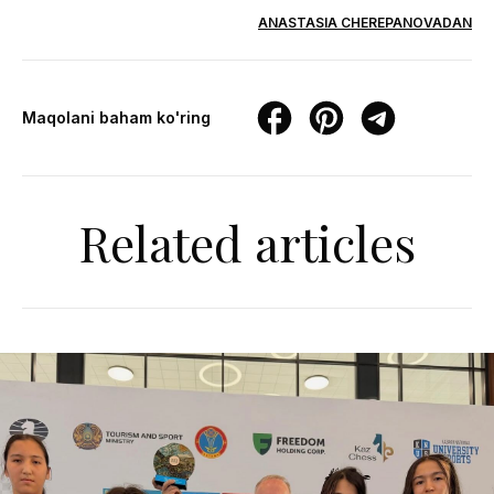
ANASTASIA CHEREPANOVADAN
Maqolani baham ko'ring
Related articles