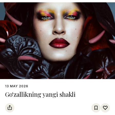
13 MAY 2026
Go‘zallikning yangi shakli