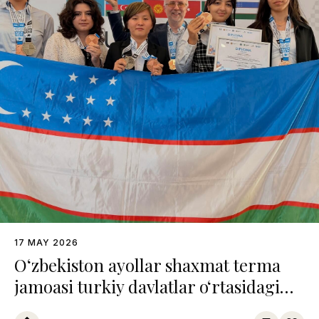
17 MAY 2026
O‘zbekiston ayollar shaxmat terma
jamoasi turkiy davlatlar o‘rtasidagi
chempionatda uchinchi o‘rinni