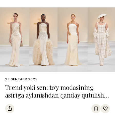
23 SENTABR 2025
Trend yoki sen: to‘y modasining
asiriga aylanishdan qanday qutulish
mumkin?