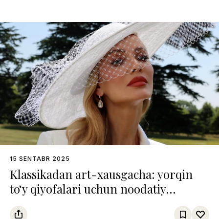
15 SENTABR 2025
Klassikadan art-хausgacha: yorqin
to‘y qiyofalari uchun noodatiy
yechimlar