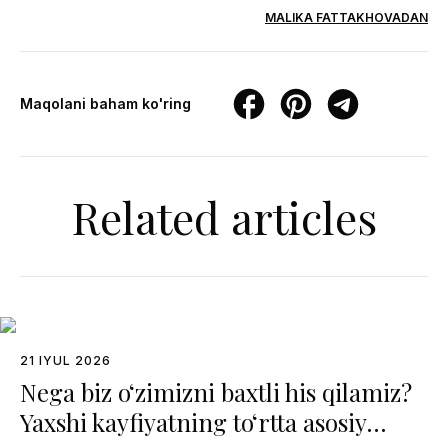
MALIKA FATTAKHOVADAN
Maqolani baham ko'ring
Related articles
21 IYUL 2026
Nega biz o‘zimizni baxtli his qilamiz?
Yaxshi kayfiyatning to‘rtta asosiy