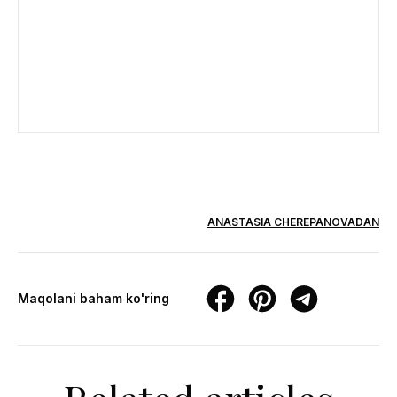
ANASTASIA CHEREPANOVADAN
Maqolani baham ko'ring