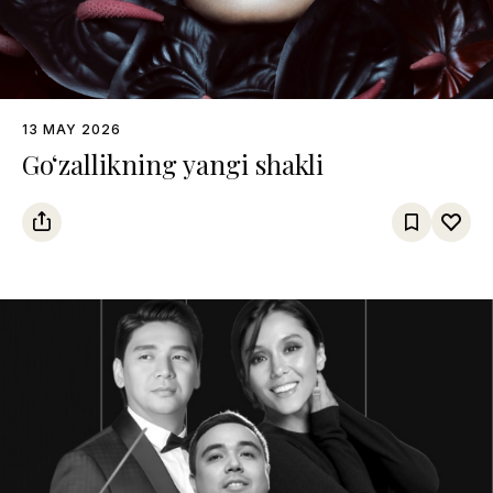
13 MAY 2026
Go‘zallikning yangi shakli