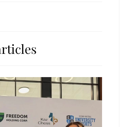
rticles