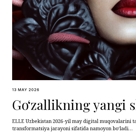
13 MAY 2026
Go‘zallikning yangi s
ELLE Uzbekistan 2026-yil may digital muqovalarini t
transformatsiya jarayoni sifatida namoyon bo‘ladi…