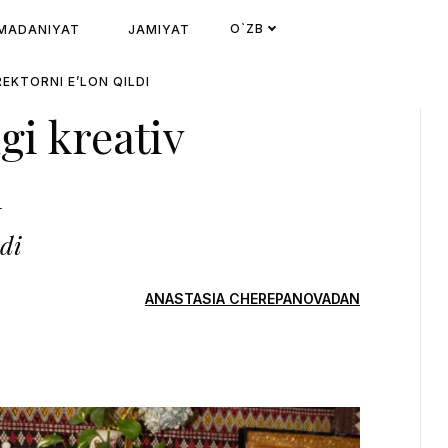
O`ZB
MADANIYAT
JAMIYAT
EKTORNI E’LON QILDI
gi kreativ
i
di
ANASTASIA CHEREPANOVADAN