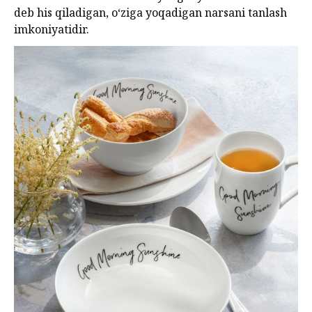
deb his qiladigan, o‘ziga yoqadigan narsani tanlash
imkoniyatidir.