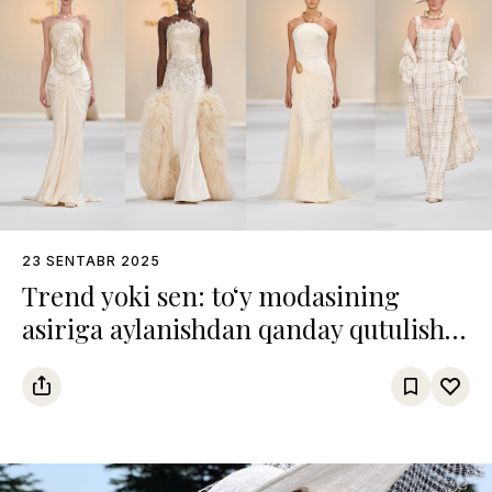
23 SENTABR 2025
Trend yoki sen: to‘y modasining
asiriga aylanishdan qanday qutulish
mumkin?