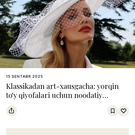
15 SENTABR 2025
Klassikadan art-хausgacha: yorqin
to‘y qiyofalari uchun noodatiy
yechimlar