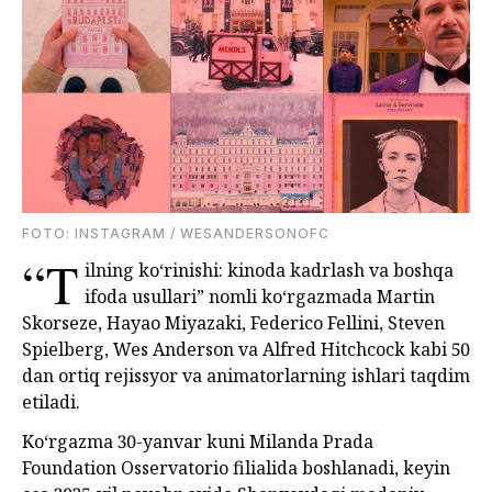
FOTO: INSTAGRAM / WESANDERSONOFC
“T
ilning ko‘rinishi: kinoda kadrlash va boshqa
ifoda usullari” nomli ko‘rgazmada Martin
Skorseze, Hayao Miyazaki, Federico Fellini, Steven
Spielberg, Wes Anderson va Alfred Hitchcock kabi 50
dan ortiq rejissyor va animatorlarning ishlari taqdim
etiladi.
Ko‘rgazma 30-yanvar kuni Milanda Prada
Foundation Osservatorio filialida boshlanadi, keyin