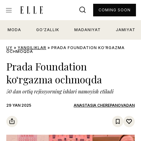
COMING SOON
MODA
GO‘ZALLIK
MADANIYAT
JAMIYAT
UY
»
YANGILIKLAR
»
PRADA FOUNDATION KO‘RGAZMA
OCHMOQDA
Prada Foundation
ko‘rgazma ochmoqda
50 dan ortiq rejissyorning ishlari namoyish etiladi
29 YAN 2025
ANASTASIA CHEREPANOVADAN