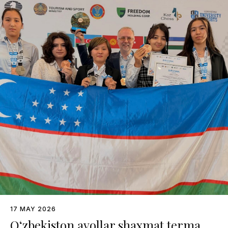
17 MAY 2026
O‘zbekiston ayollar shaxmat terma