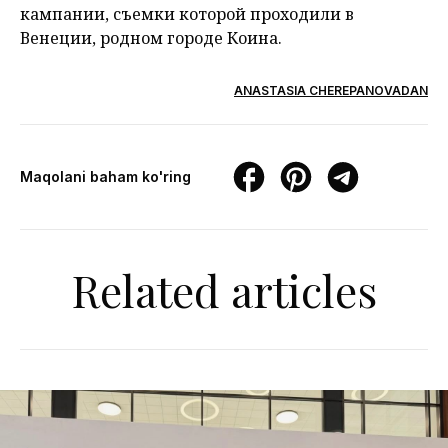
кампании, съемки которой проходили в
Венеции, родном городе Коина.
ANASTASIA CHEREPANOVADAN
Maqolani baham ko'ring
Related articles