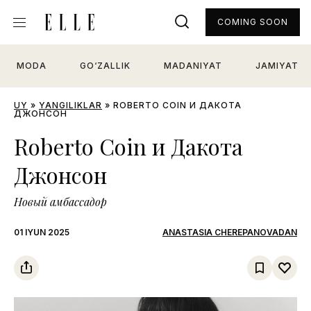
COMING SOON
MODA
GO‘ZALLIK
MADANIYAT
JAMIYAT
UY
»
YANGILIKLAR
»
ROBERTO COIN И ДАКОТА
ДЖОНСОН
Roberto Coin и Дакота
Джонсон
Новый амбассадор
01 IYUN 2025
ANASTASIA CHEREPANOVADAN