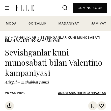
COMING SOON
MODA
GO‘ZALLIK
MADANIYAT
JAMIYAT
UY
»
YANGILIKLAR
»
SEVISHGANLAR KUNI MUNOSABATI
BILAN VALENTINO KAMPANIYASI
Sevishganlar kuni
munosabati bilan Valentino
kampaniyasi
Atirgul – muhabbat ramzi
26 YAN 2025
ANASTASIA CHEREPANOVADAN