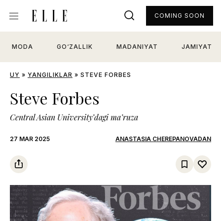
COMING SOON
MODA
GO‘ZALLIK
MADANIYAT
JAMIYAT
UY
»
YANGILIKLAR
»
STEVE FORBES
Steve Forbes
Central Asian University’dagi ma’ruza
27 MAR 2025
ANASTASIA CHEREPANOVADAN