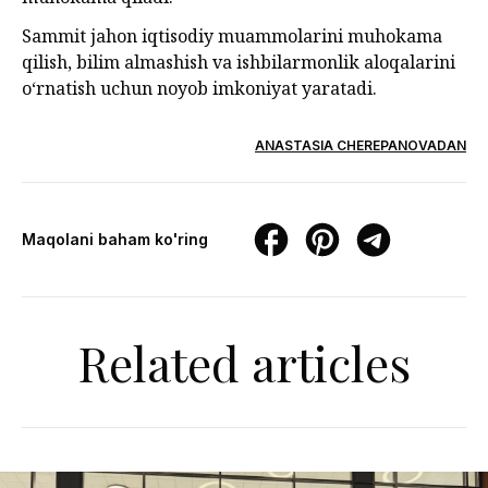
Sammit jahon iqtisodiy muammolarini muhokama
qilish, bilim almashish va ishbilarmonlik aloqalarini
o‘rnatish uchun noyob imkoniyat yaratadi.
ANASTASIA CHEREPANOVADAN
Maqolani baham ko'ring
Related articles