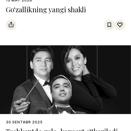
13 MAY 2026
Go‘zallikning yangi shakli
30 SENTABR 2025