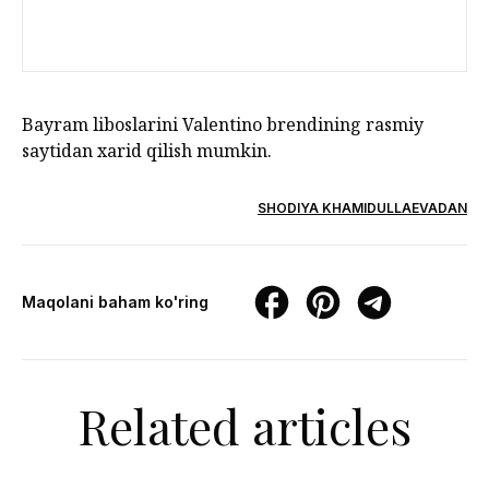
Bayram liboslarini Valentino brendining rasmiy
saytidan xarid qilish mumkin.
SHODIYA KHAMIDULLAEVADAN
Maqolani baham ko'ring
Related articles