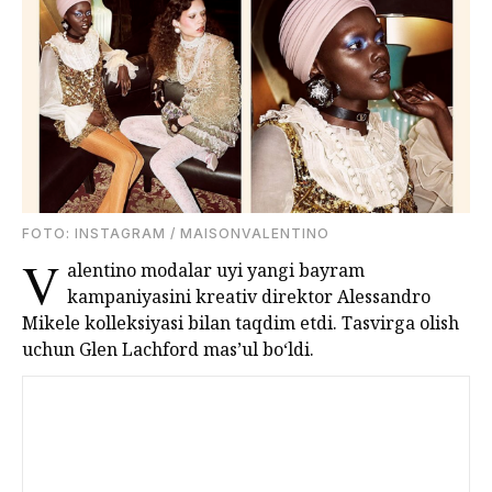
FOTО: INSTAGRAM / MAISONVALENTINO
V
alentino modalar uyi yangi bayram
kampaniyasini kreativ direktor Alessandro
Mikele kolleksiyasi bilan taqdim etdi. Tasvirga olish
uchun Glen Lachford mas’ul bo‘ldi.