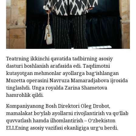
Teatrning ikkinchi qavatida tadbirning asosiy
dasturi boshlanish arafasida edi. Taqdimotni
kutayotgan mehmonlar ayollarga bag‘ishlangan
Muzetta operasini Navruza Mamaradjabova ijrosida
tinglashdi. Unga royalda Zarina Shametova
hamrohlik qildi.
Kompaniyanong Bosh Direktori Oleg Drobot,
mamalakat bo‘ylab ayollarni rivojlantirish va qo‘llab
quvvatlash hamda ilhomlantirish – O‘zbekiston
ELLEning asosiy vazifasi ekanligiga urg‘u berdi.