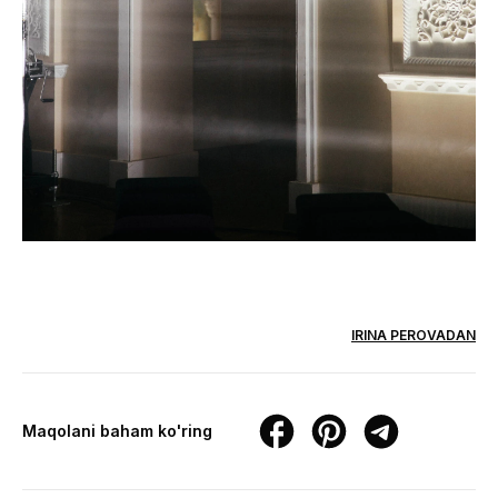
IRINA PEROVADAN
Maqolani baham ko'ring