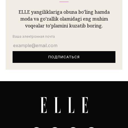
ELLE yangiliklariga obuna bo’ling hamda
moda va go’zallik olamidagi eng muhim
voqealar to’plamini kuzatib boring.
Ваша электронная почта