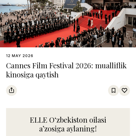
12 MAY 2026
Cannes Film Festival 2026: mualliflik
kinosiga qaytish
ELLE Oʻzbekiston oilasi
aʼzosiga aylaning!