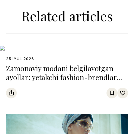
Related articles
25 IYUL 2026
Zamonaviy modani belgilayotgan
ayollar: yetakchi fashion-brendlar
boshqaruvidagi 7 ijodkor